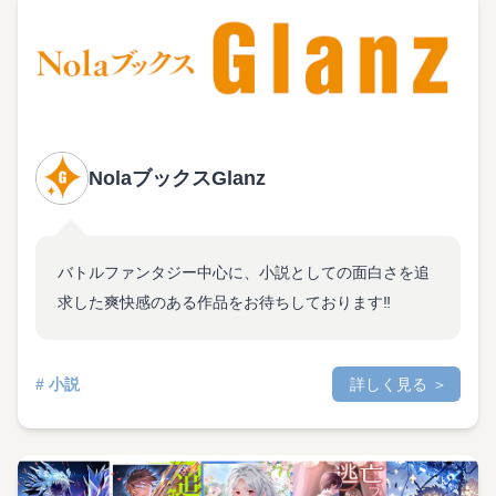
NolaブックスGlanz
バトルファンタジー中心に、小説としての面白さを追
求した爽快感のある作品をお待ちしております‼︎
# 小説
詳しく見る ＞