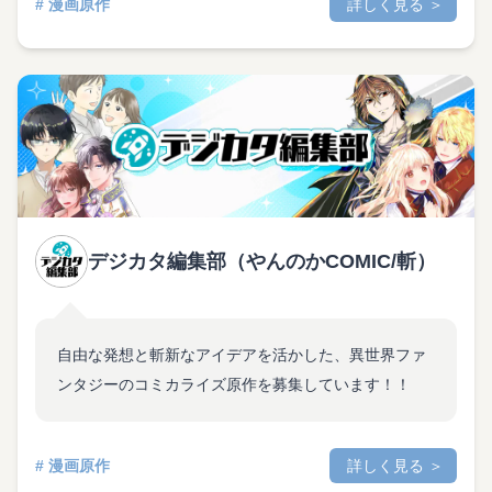
# 漫画原作
詳しく見る ＞
デジカタ編集部（やんのかCOMIC/斬）
自由な発想と斬新なアイデアを活かした、異世界ファ
ンタジーのコミカライズ原作を募集しています！！
# 漫画原作
詳しく見る ＞