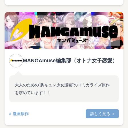
MANGAmuse編集部（オトナ女子恋愛）
大人のための“胸キュン少女漫画”のコミカライズ原作
を求めています！！
# 漫画原作
詳しく見る ＞