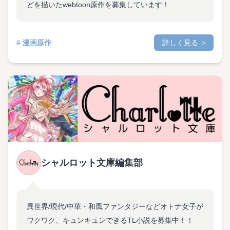
どを描いたwebtoon原作を募集しています！
# 漫画原作
詳しく見る ＞
シャルロット文庫編集部
異世界/現代/中華・和風ファンタジーなどオトナ女子が
ワクワク、キュンキュンできるTL小説を募集中！！