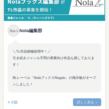
Nola編集部
＼TL作品積極採用中！／
引き続きジャンル不問の商業向け作品も探しておりま
す！
BLレーベル「NolaブックスRegalo」の掲示板がオープ
ンしました！
# 小説
詳しく見る ＞