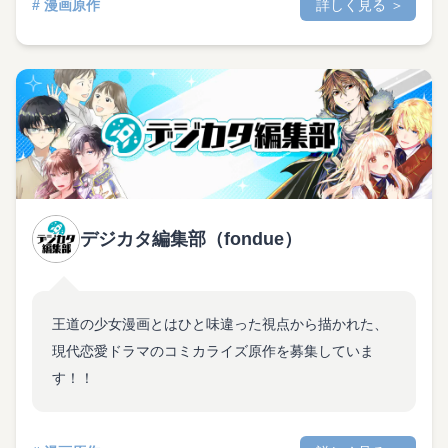
# 漫画原作
詳しく見る ＞
デジカタ編集部（fondue）
王道の少女漫画とはひと味違った視点から描かれた、
現代恋愛ドラマのコミカライズ原作を募集していま
す！！