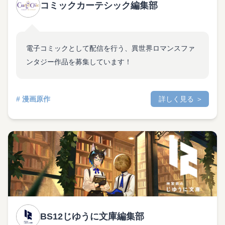
コミックカーテシック編集部
電子コミックとして配信を行う、異世界ロマンスファ
ンタジー作品を募集しています！
# 漫画原作
詳しく見る ＞
BS12じゆうに文庫編集部