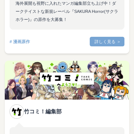
海外展開も視野に入れたマンガ編集部立ち上げ中！ダ
ークテイストな新規レーベル『SAKURA Horror(サクラ
ホラー)』の原作を大募集！
# 漫画原作
詳しく見る ＞
竹コミ！編集部