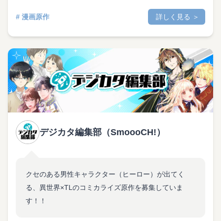
# 漫画原作
詳しく見る ＞
デジカタ編集部（SmoooCH!）
クセのある男性キャラクター（ヒーロー）が出てく
る、異世界×TLのコミカライズ原作を募集していま
す！！