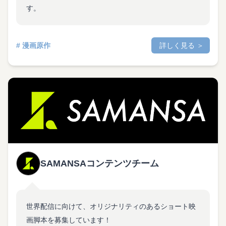
す。
# 漫画原作
詳しく見る ＞
SAMANSAコンテンツチーム
世界配信に向けて、オリジナリティのあるショート映
画脚本を募集しています！