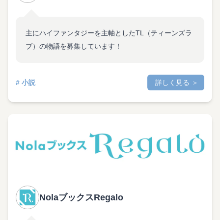
主にハイファンタジーを主軸としたTL（ティーンズラ
ブ）の物語を募集しています！
# 小説
詳しく見る ＞
NolaブックスRegalo