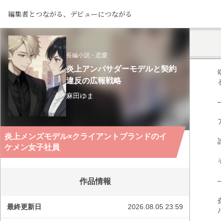
編集者とつながる、デビューにつながる
長編小説・恋愛
炎上アンバサダーモデルと契約
違反の広報戦略
麻田ゆま
炎上メンズモデル×クライアントブランドのイ
ケメン女子社員
作品情報
最終更新日
2026.08.05 23:59