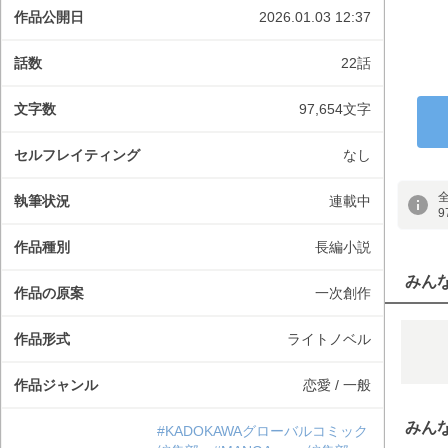
作品公開日
2026.01.03 12:37
話数
22話
文字数
97,654文字
セルフレイティング
なし
執筆状況
連載中
9
作品種別
長編小説
みん
作品の原案
一次創作
作品形式
ライトノベル
作品ジャンル
恋愛 / 一般
みん
#KADOKAWAグローバルコミック